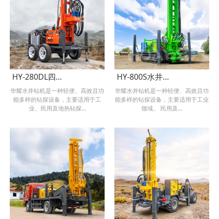
HY-280DL四轮水气两用钻机
HY-800S水井钻机带双夹持器
华耀水井钻机是一种轻便、高效且功
华耀水井钻机是一种轻便、高效且功
能多样的钻探设备，主要适用于工
能多样的钻探设备，主要适用于工业
业、民用及地热钻探...
领域。 民用及...