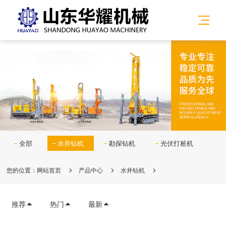
全部
水井钻机
勘探钻机
光伏打桩机
您的位置：
网站首页
产品中心
水井钻机
推荐
热门
最新