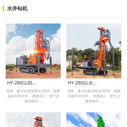
水井钻机
HY-280GL四缸履带水气两用钻机
HY-280GL水气两用钻机高支腿
高效：最大钻探深度达200米，能够
高效：最大钻探深度达200米，能够
高效开发水井。 便携设计：便于运
高效开发水井。 便携设计：便于运
输和操作 ...
输和操作 ...